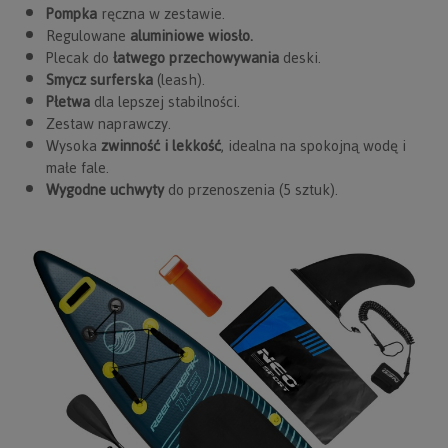
Pompka
ręczna w zestawie.
Regulowane
aluminiowe wiosło.
Plecak do
łatwego przechowywania
deski.
Smycz surferska
(leash).
Płetwa
dla lepszej stabilności.
Zestaw naprawczy.
Wysoka
zwinność i lekkość
, idealna na spokojną wodę i
małe fale.
Wygodne uchwyty
do przenoszenia (5 sztuk).