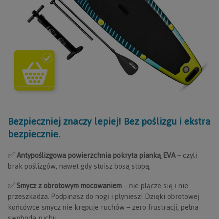
Bezpieczniej znaczy lepiej! Bez poślizgu i ekstra
bezpiecznie.
✅
Antypoślizgowa powierzchnia pokryta pianką EVA
– czyli
brak poślizgów, nawet gdy stoisz bosą stopą.
✅
Smycz z obrotowym mocowaniem
– nie plącze się i nie
przeszkadza. Podpinasz do nogi i płyniesz! Dzięki obrotowej
końcówce smycz nie krępuje ruchów – zero frustracji, pełna
swoboda ruchu.