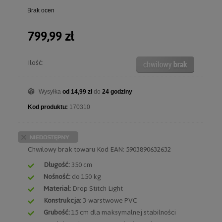
Brak ocen
799,99 zł
Ilość:
Wysyłka
od 14,99 zł
do
24 godziny
Kod produktu:
170310
Chwilowy brak towaru
Kod EAN: 5903890632632
Długość:
350 cm
Nośność:
do 150 kg
Materiał:
Drop Stitch Light
Konstrukcja:
3-warstwowe PVC
Grubość:
15 cm dla maksymalnej stabilności