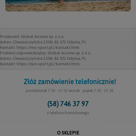
Producent: Global Income sp. z o.o.
Adres: Chwaszczyńska 135B, 81-571 Gdynia, PL
Kontakt: https://neo-sport.pl//kontakt.html
Podmiot odpowiedzialny: Global Income sp. z o.o.
Adres: Chwaszczyńska 135B, 81-571 Gdynia, PL
Kontakt: https://neo-sport.pl//kontakt.html
Złóż zamówienie telefonicznie!
poniedziałek 7:30 - 17:30 wtorek - piątek 7:30 - 15:30
(58) 746 37 97
z telefonu komórkowego
O SKLEPIE