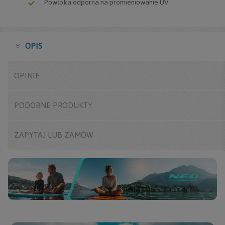
Powłoka odporna na promieniowanie UV
OPIS
OPINIE
PODOBNE
PRODUKTY
ZAPYTAJ
LUB ZAMÓW