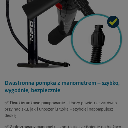
Dwustronna pompka z manometrem – szybko,
wygodnie, bezpiecznie
✅
Dwukierunkowe pompowanie
– tłoczy powietrze zarówno
przy nacisku, jak i unoszeniu tłoka – szybciej napompujesz
deskę.
✅
Zintegrowany manometr
– kontrolujesz ciśnienie na bieżąco,