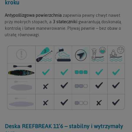
kroku
Antypoślizgowa powierzchnia
zapewnia pewny chwyt nawet
przy mokrych stopach, a
3 stateczniki
gwarantują doskonałą
kontrolę i łatwe manewrowanie. Pływaj pewnie – bez obaw o
utratę równowagi.
Deska REEFBREAK 11’6 – stabilny i wytrzymały