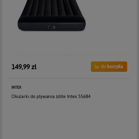
149,99 zł
INTEX
Okularki do pływania żółte Intex 55684