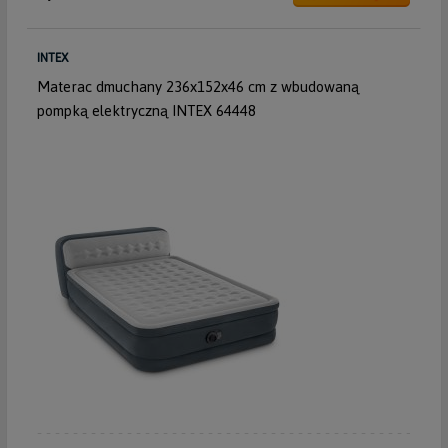
INTEX
Materac dmuchany 236x152x46 cm z wbudowaną
pompką elektryczną INTEX 64448