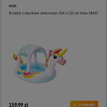
INTEX
Brodzik z daszkiem Jednorożec 254 x 132 cm Intex 58435
159,99 zł