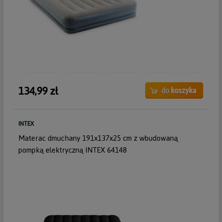
134,99 zł
INTEX
Materac dmuchany 191x137x25 cm z wbudowaną
pompką elektryczną INTEX 64148