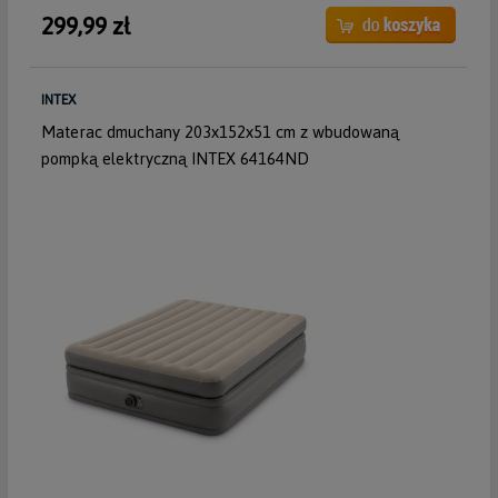
299,99 zł
INTEX
Materac dmuchany 203x152x51 cm z wbudowaną
pompką elektryczną INTEX 64164ND