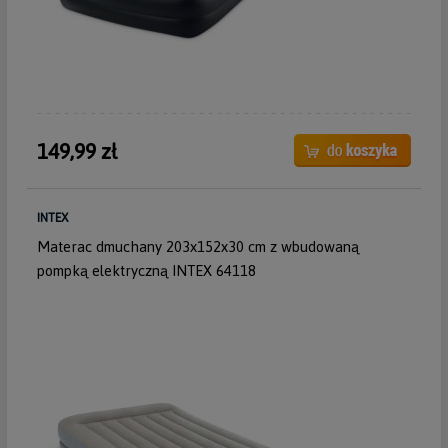
149,99 zł
INTEX
Materac dmuchany 203x152x30 cm z wbudowaną
pompką elektryczną INTEX 64118