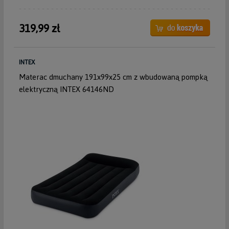
319,99 zł
INTEX
Materac dmuchany 191x99x25 cm z wbudowaną pompką
elektryczną INTEX 64146ND