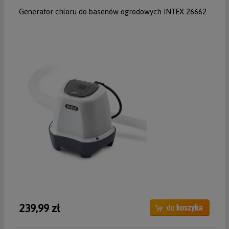
Generator chloru do basenów ogrodowych INTEX 26662
239,99 zł