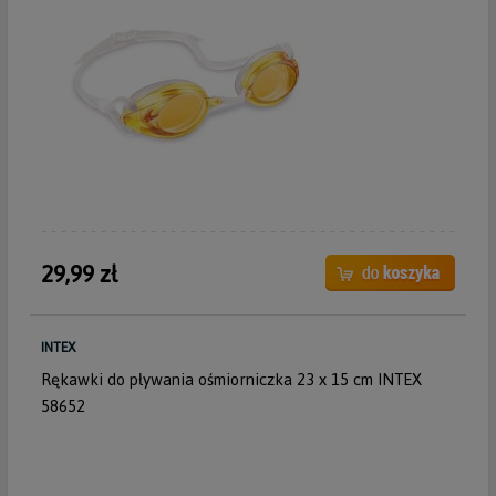
29,99 zł
INTEX
Rękawki do pływania ośmiorniczka 23 x 15 cm INTEX
58652