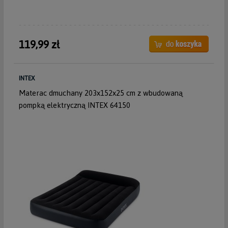
119,99 zł
INTEX
Materac dmuchany 203x152x25 cm z wbudowaną
pompką elektryczną INTEX 64150