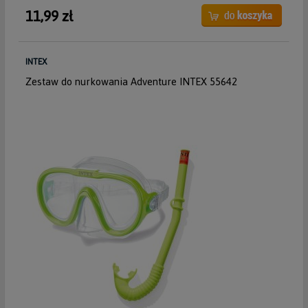
11,99 zł
INTEX
Zestaw do nurkowania Adventure INTEX 55642