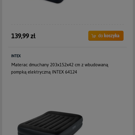
139,99 zł
INTEX
Materac dmuchany 203x152x42 cm z wbudowaną
pompką elektryczną INTEX 64124