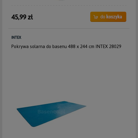
45,99 zł
INTEX
Pokrywa solarna do basenu 488 x 244 cm INTEX 28029